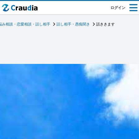
ログイン
悩み相談・恋愛相談・話し相手
話し相手・愚痴聞き
話ききます