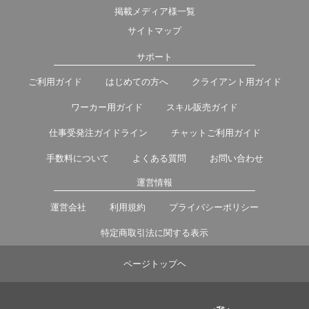
掲載メディア様一覧
サイトマップ
サポート
ご利用ガイド
はじめての方へ
クライアント用ガイド
ワーカー用ガイド
スキル販売ガイド
仕事受発注ガイドライン
チャットご利用ガイド
手数料について
よくある質問
お問い合わせ
運営情報
運営会社
利用規約
プライバシーポリシー
特定商取引法に関する表示
ページトップヘ