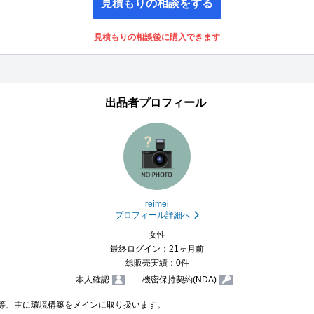
見積もりの相談をする
見積もりの相談後に購入できます
出品者プロフィール
reimei
プロフィール詳細へ
女性
最終ログイン：21ヶ月前
総販売実績：0件
本人確認
-
機密保持契約(NDA)
-
製造等、主に環境構築をメインに取り扱います。
