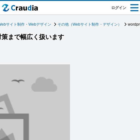
ログイン
Webサイト制作・Webデザイン
その他（Webサイト制作・デザイン）
word
EO対策まで幅広く扱います