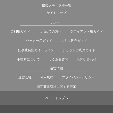
掲載メディア様一覧
サイトマップ
サポート
ご利用ガイド
はじめての方へ
クライアント用ガイド
ワーカー用ガイド
スキル販売ガイド
仕事受発注ガイドライン
チャットご利用ガイド
手数料について
よくある質問
お問い合わせ
運営情報
運営会社
利用規約
プライバシーポリシー
特定商取引法に関する表示
ページトップヘ