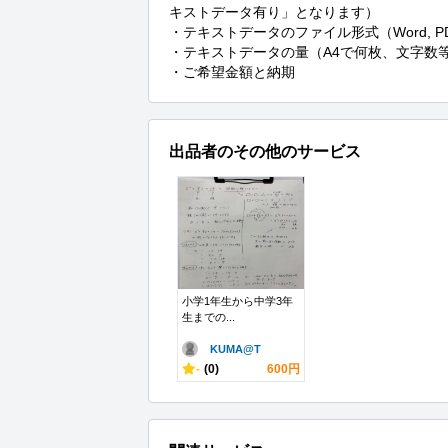
キストデータ有り」となります）

・テキストデータのファイル形式（Word, PDF
・テキストデータの量（A4で何枚、文字数等
・ご希望金額と納期
出品者のその他のサービス
小学1年生から中学3年
生までの...
KUMA@T
-
(0)
600円