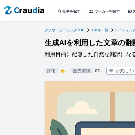
仕事を探す
ワーカーを探す
クラウドソーシングTOP
スキル一覧
ライティン
生成AIを利用した文章の翻
利用目的に配慮した自然な翻訳にな
評価
-
販売実績
0件
お気に入