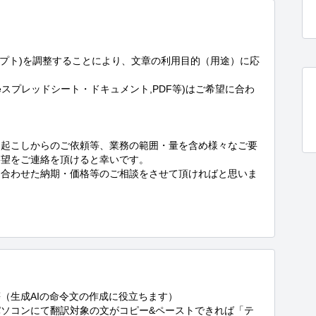
令文(プロンプト)を調整することにより、文章の利用目的（用途）に応
oogleスプレッドシート・ドキュメント,PDF等)はご希望に合わ
き起こしからのご依頼等、業務の範囲・量を含め様々なご要
望をご連絡を頂けると幸いです。

に合わせた納期・価格等のご相談をさせて頂ければと思いま
生成AIの命令文の作成に役立ちます）

ソコンにて翻訳対象の文がコピー&ペーストできれば「テ