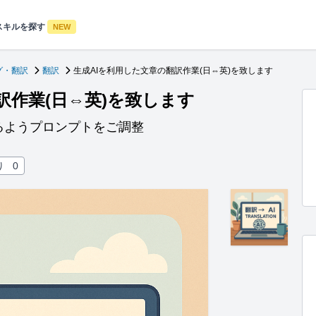
スキルを探す
NEW
グ・翻訳
翻訳
生成AIを利用した文章の翻訳作業(日⇔英)を致します
訳作業(日⇔英)を致します
るようプロンプトをご調整
り
0