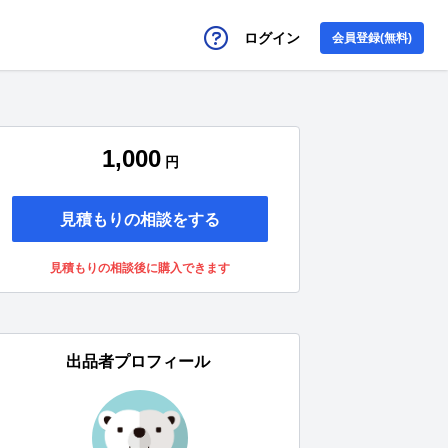
ログイン
会員登録(無料)
1,000
円
見積もりの相談をする
見積もりの相談後に購入できます
出品者プロフィール