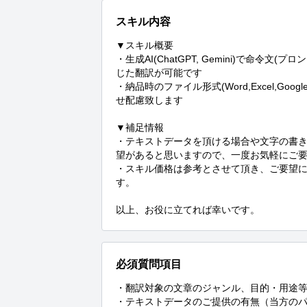
スキル内容
▼スキル概要

・生成AI(ChatGPT, Gemini)で命
じた翻訳が可能です

・納品時のファイル形式(Word,Excel,G
せ配慮致します

▼補足情報

・テキストデータを頂ける場合や文字の書
望があると思いますので、一度お気軽にご要
・スキル価格は参考とさせて頂き、ご要望
す。

以上、お役に立てれば幸いです。
必須質問項目
・翻訳対象の文章のジャンル、目的・用途等（
・テキストデータのご提供の有無（当方のパ