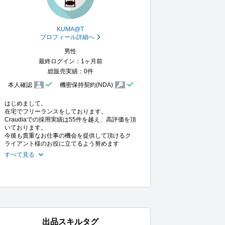
KUMA@T
プロフィール詳細へ
男性
最終ログイン：1ヶ月前
総販売実績：0件
本人確認
機密保持契約(NDA)
はじめまして。

在宅でフリーランスをしております。

Craudiaでの採用実績は55件を越え、高評価を頂
いております。

今後も貴重なお仕事の機会を提供して頂けるク
ライアント様のお役に立てるよう努めます
すべて見る
出品スキルタグ