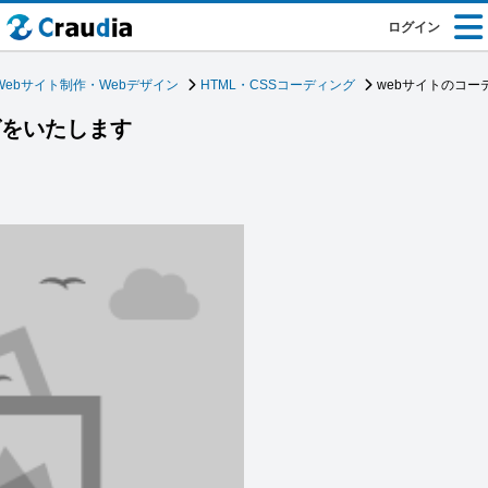
ログイン
Webサイト制作・Webデザイン
HTML・CSSコーディング
webサイトのコー
グをいたします