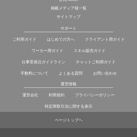
掲載メディア様一覧
サイトマップ
サポート
ご利用ガイド
はじめての方へ
クライアント用ガイド
ワーカー用ガイド
スキル販売ガイド
仕事受発注ガイドライン
チャットご利用ガイド
手数料について
よくある質問
お問い合わせ
運営情報
運営会社
利用規約
プライバシーポリシー
特定商取引法に関する表示
ページトップヘ