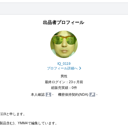
出品者プロフィール
IQ_0119
プロフィール詳細へ
男性
最終ログイン：23ヶ月前
総販売実績：0件
本人確認
-
機密保持契約(NDA)
-
19と申します。

obe製品含む)、YMM4で編集しています。
