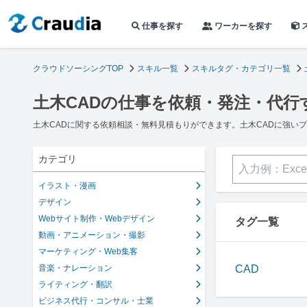
仕事を探す
ワーカーを探す
クラウドソーシングTOP
スキル一覧
スキルタグ・カテゴリ一覧
土木CADの仕事を依頼・発注・代行
土木CADに関する依頼相談・無料見積もりができます。土木CADに強い
カテゴリ
イラスト・漫画
デザイン
Webサイト制作・Webデザイン
タグ一覧
動画・アニメーション・撮影
マーケティング・Web集客
音楽・ナレーション
CAD
ライティング・翻訳
ビジネス代行・コンサル・士業