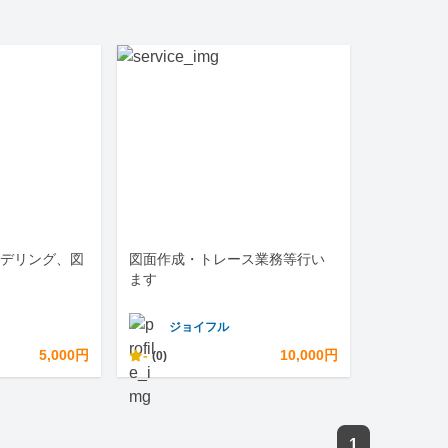
てモデリング、図
図面作成・トレース業務等行い
ます
ジョイフル
5,000円
-
10,000円
(0)
1