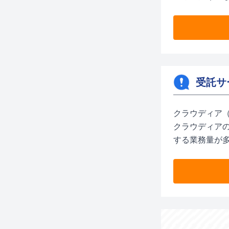
受託サ
クラウディア
クラウディア
する業務量が