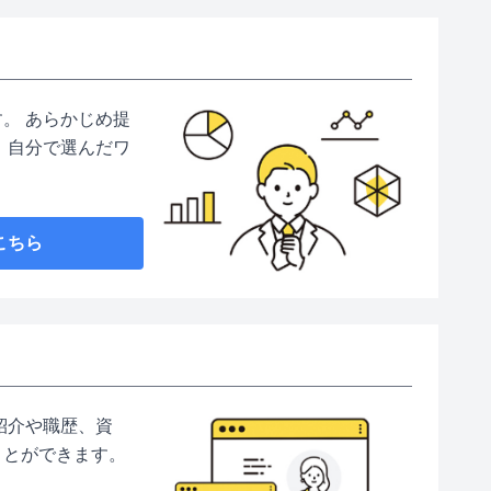
。 あらかじめ提
 自分で選んだワ
こちら
紹介や職歴、資
ことができます。