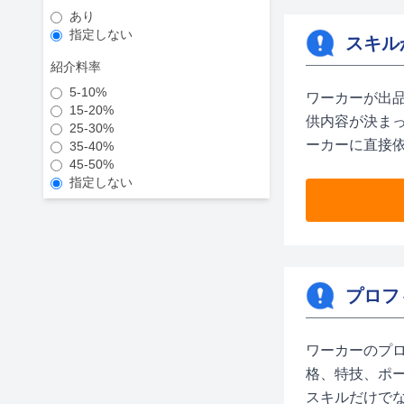
あり
指定しない
スキル
紹介料率
5-10%
ワーカーが出
15-20%
供内容が決ま
25-30%
ーカーに直接
35-40%
45-50%
指定しない
プロフ
ワーカーのプ
格、特技、ポ
スキルだけで