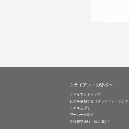
クライアントの皆様へ
クライアントトップ
仕事を依頼する（クラウドソーシング
スキルを探す
ワーカーを探す
各種書類発行（法人限定）