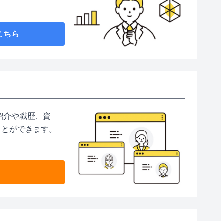
こちら
紹介や職歴、資
ことができます。