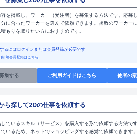
ーを募集し2Dの仕事を依頼する
内容を掲載し、ワーカー（受注者）を募集する方法です。応募し
自分に合ったワーカーを選んで依頼できます。複数のワーカーに
見積もりを取りたい方におすすめです。
するにはログインまたは会員登録が必要です
ら
|
新規会員登録はこちら
募集する
ご利用ガイドはこちら
他者の
から探して2Dの仕事を依頼する
品しているスキル（サービス）を購入する形で依頼する方法です
っているため、ネットでショッピングする感覚で依頼できます。