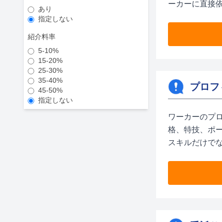
ーカーに直接
あり
指定しない
紹介料率
5-10%
15-20%
25-30%
35-40%
プロフ
45-50%
指定しない
ワーカーのプ
格、特技、ポ
スキルだけで