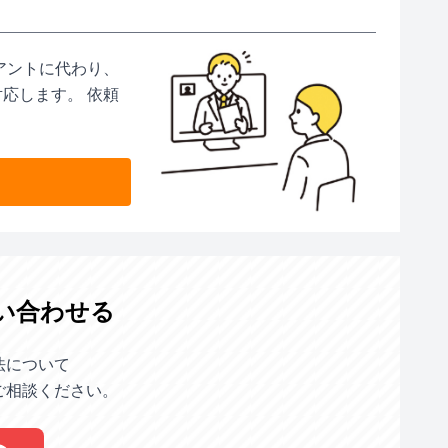
アントに代わり、
応します。 依頼
い合わせる
法について
ご相談ください。