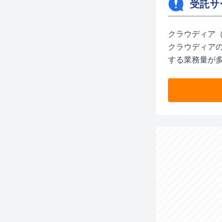
受託サ
クラウディア
クラウディア
する業務量が