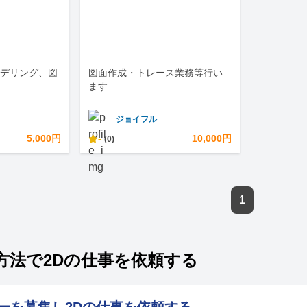
てモデリング、図
図面作成・トレース業務等行い
ます
ジョイフル
5,000円
-
10,000円
(0)
1
方法で2Dの仕事を依頼する