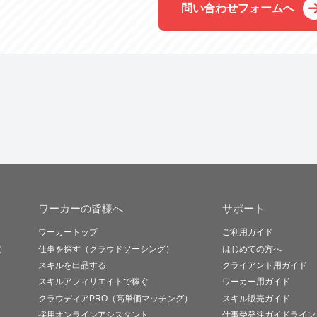
問い合わせフォームへ
ワーカーの皆様へ
サポート
ワーカートップ
ご利用ガイド
）
仕事を探す（クラウドソーシング）
はじめての方へ
スキルを出品する
クライアント用ガイド
スキルアフィリエイトで稼ぐ
ワーカー用ガイド
クラウディアPRO（高単価マッチング）
スキル販売ガイド
採用オンラインアシスタント
仕事受発注ガイドライン