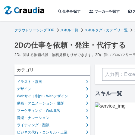
仕事を探す
ワーカーを探す
クラウドソーシングTOP
スキル一覧
スキルタグ・カテゴリ一覧
2Dの仕事を依頼・発注・代行する
2Dに関する依頼相談・無料見積もりができます。2Dに強いプロのフリー
カテゴリ
イラスト・漫画
デザイン
スキル一覧
Webサイト制作・Webデザイン
動画・アニメーション・撮影
マーケティング・Web集客
音楽・ナレーション
ライティング・翻訳
ビジネス代行・コンサル・士業