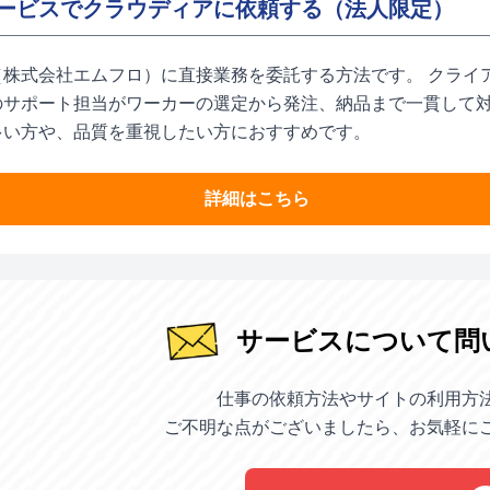
ービスでクラウディアに依頼する（法人限定）
（株式会社エムフロ）に直接業務を委託する方法です。 クライ
のサポート担当がワーカーの選定から発注、納品まで一貫して対
多い方や、品質を重視したい方におすすめです。
詳細はこちら
サービスについて問
仕事の依頼方法やサイトの利用方
ご不明な点がございましたら、お気軽に