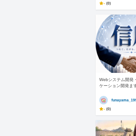
-
(0)
Webシステム開発
ケーション開発ま
funayama_19
-
(0)