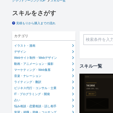
クラウドソーシングTOP
スキル一覧
スキルをさがす
見積もりから購入までの流れ
カテゴリ
イラスト・漫画
デザイン
Webサイト制作・Webデザイン
動画・アニメーション・撮影
スキル一覧
マーケティング・Web集客
音楽・ナレーション
ライティング・翻訳
ビジネス代行・コンサル・士業
IT・プログラミング・開発
占い
悩み相談・恋愛相談・話し相手
学習・就職・資格・コーチング