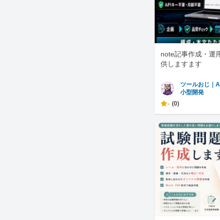
note記事作成・
供しますます
ツールおじ｜A
小型開発
-
(0)