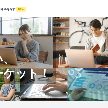
スキルを探す
NEW
い、
ーケット！