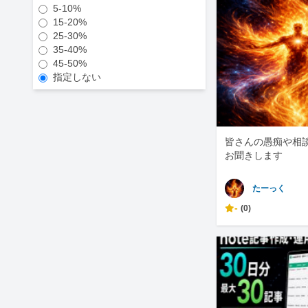
5-10%
15-20%
25-30%
35-40%
45-50%
指定しない
皆さんの愚痴や相
お聞きします
たーっく
-
(0)