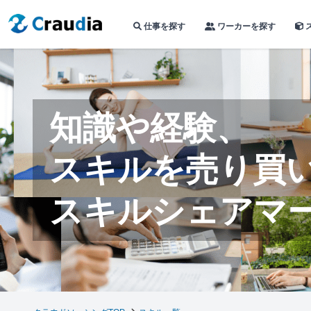
仕事を探す
ワーカーを探す
知識や経験、
スキルを売り買
スキルシェアマ