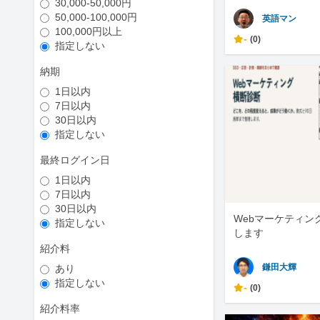
30,000-50,000円
50,000-100,000円
英語マン
100,000円以上
-
(0)
指定しない
納期
1日以内
7日以内
30日以内
指定しない
最終ログイン日
1日以内
7日以内
30日以内
Webマーケティン
指定しない
します
紹介料
鎌田大輝
あり
指定しない
-
(0)
紹介料率