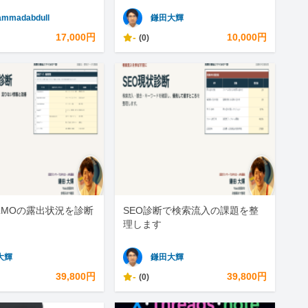
mmadabdull
鎌田大輝
17,000円
-
10,000円
(0)
LLMOの露出状況を診断
SEO診断で検索流入の課題を整
理します
大輝
鎌田大輝
39,800円
-
39,800円
(0)