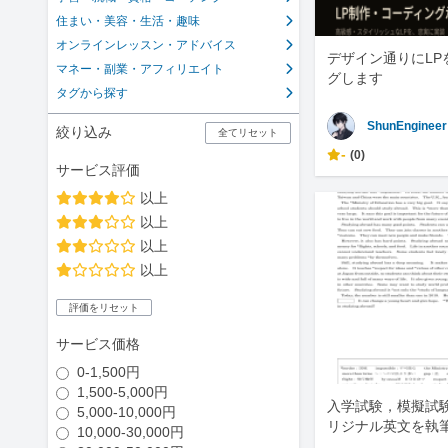
住まい・美容・生活・趣味
オンラインレッスン・アドバイス
デザイン通りにLP
マネー・副業・アフィリエイト
グします
タグから探す
ShunEngineer
絞り込み
全てリセット
-
(0)
サービス評価
以上
以上
以上
以上
評価をリセット
サービス価格
0-1,500円
1,500-5,000円
入学試験，模擬試
5,000-10,000円
リジナル英文を執
10,000-30,000円