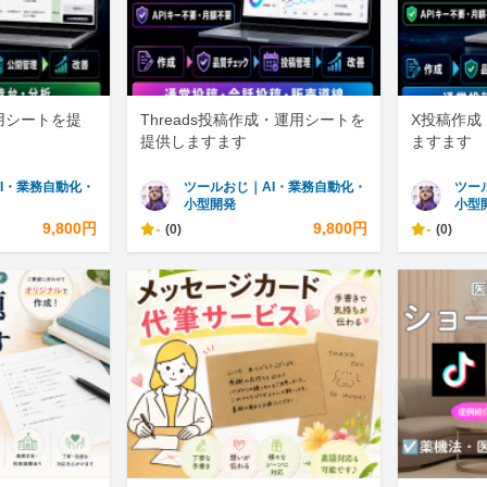
運用シートを提
Threads投稿作成・運用シートを
X投稿作成
提供しますます
ますます
I・業務自動化・
ツールおじ｜AI・業務自動化・
ツー
小型開発
小型
9,800円
-
9,800円
-
(0)
(0)