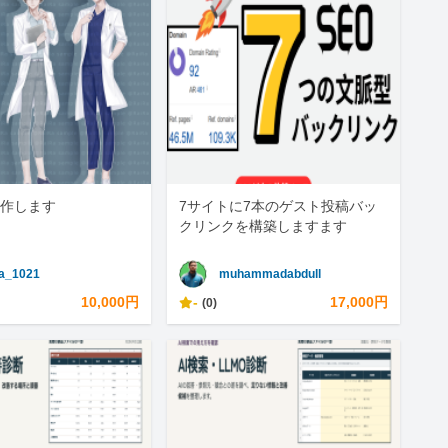
作します
7サイトに7本のゲスト投稿バッ
クリンクを構築しますます
a_1021
muhammadabdull
10,000円
-
17,000円
(0)