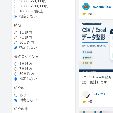
30,000-50,000円
50,000-100,000円
wakameniste
100,000円以上
-
(0)
指定しない
納期
1日以内
7日以内
30日以内
指定しない
最終ログイン日
1日以内
7日以内
30日以内
CSV・Excelを
指定しない
認・集計します
紹介料
ouka.712
あり
指定しない
-
(0)
紹介料率