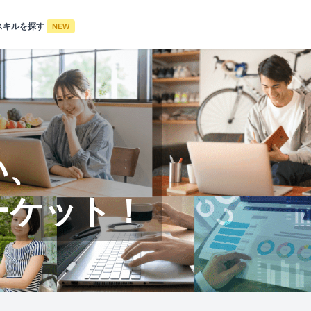
スキルを探す
NEW
い、
ーケット！