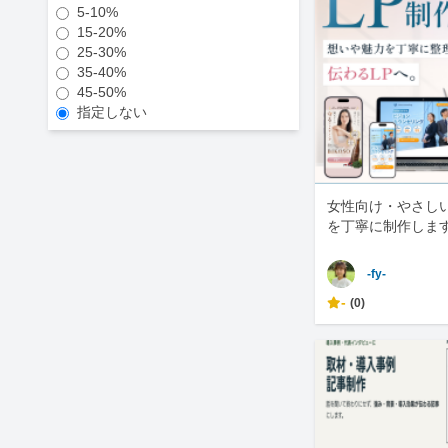
5-10%
15-20%
25-30%
35-40%
45-50%
指定しない
女性向け・やさしい
を丁寧に制作しま
-fy-
-
(0)