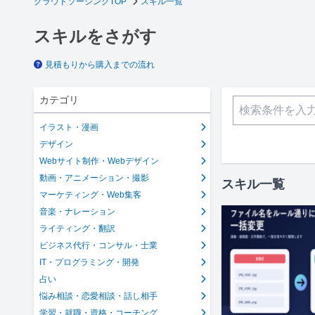
クラウドソーシングTOP
スキル一覧
スキルをさがす
見積もりから購入までの流れ
カテゴリ
イラスト・漫画
デザイン
Webサイト制作・Webデザイン
動画・アニメーション・撮影
スキル一覧
マーケティング・Web集客
音楽・ナレーション
ライティング・翻訳
ビジネス代行・コンサル・士業
IT・プログラミング・開発
占い
悩み相談・恋愛相談・話し相手
学習・就職・資格・コーチング