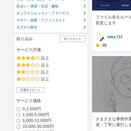
住まい・美容・生活・趣味
オンラインレッスン・アドバイス
ファイル名をルー
マネー・副業・アフィリエイト
変更します
タグから探す
ouka.712
絞り込み
全てリセット
-
(0)
サービス評価
以上
以上
以上
以上
評価をリセット
サービス価格
0-1,500円
1,500-5,000円
さまざまな事務作
5,000-10,000円
速・丁寧に遂行し
10,000-30,000円