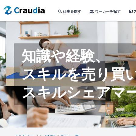
仕事を探す
ワーカーを探す
知識や経験、
スキルを売り買
スキルシェアマ