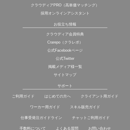
クラウディアPRO（高単価マッチング）
採用オンラインアシスタント
お役立ち情報
クラウディア会員特典
Crarepo（クラレポ）
公式Facebookページ
公式Twitter
掲載メディア様一覧
サイトマップ
サポート
ご利用ガイド
はじめての方へ
クライアント用ガイド
ワーカー用ガイド
スキル販売ガイド
仕事受発注ガイドライン
チャットご利用ガイド
手数料について
よくある質問
お問い合わせ