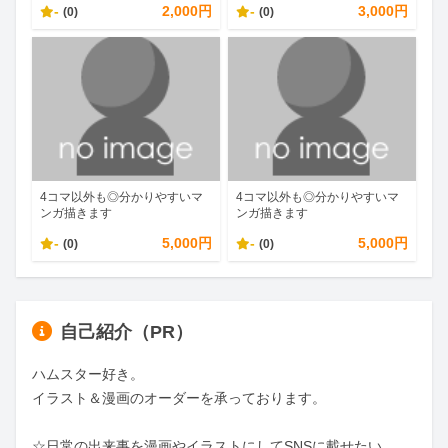
-
2,000円
-
3,000円
(0)
(0)
4コマ以外も◎分かりやすいマ
4コマ以外も◎分かりやすいマ
ンガ描きます
ンガ描きます
-
5,000円
-
5,000円
(0)
(0)
自己紹介（PR）
ハムスター好き。

イラスト＆漫画のオーダーを承っております。

☆日常の出来事を漫画やイラストにしてSNSに載せたい
