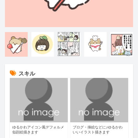
スキル
ゆるかわアイコン風デフォルメ
ブログ・挿絵などに♪ゆるかわ
似顔絵描きます
いいイラスト描きます