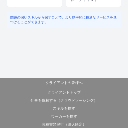
関連の深いスキルから探すことで、より効率的に最適なサービスを見
つけることができます。
クライアントの皆様へ
クライアントトップ
仕事を依頼する（クラウドソーシング）
スキルを探す
ワーカーを探す
各種書類発行（法人限定）