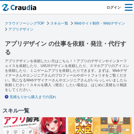
ログイン
クラウドソーシングTOP
スキル一覧
Webサイト制作・Webデザイン
アプリデザイン
アプリデザイン の仕事を依頼・発注・代行す
る
アプリデザインを依頼したい方はこちら！！アプリのデザインやインターフ
ェイスを依頼したり、UI/UXデザインを依頼したり、スマホアプリのアイコン
を依頼したり、ミニゲームアプリを依頼したりできます。まずは、Webデザ
イナーさんやエンジニアさんのプロフィールやポートフォリオをご覧くださ
い。気になるWebデザイナーさんやエンジニアさんがいらっしゃいましたら
依頼ください！スキルを購入（発注）したい場合は、はじめに見積もり相談
をしてください。
見積もりから購入までの流れ
スキル一覧