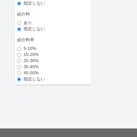
指定しない
紹介料
あり
指定しない
紹介料率
5-10%
15-20%
25-30%
35-40%
45-50%
指定しない