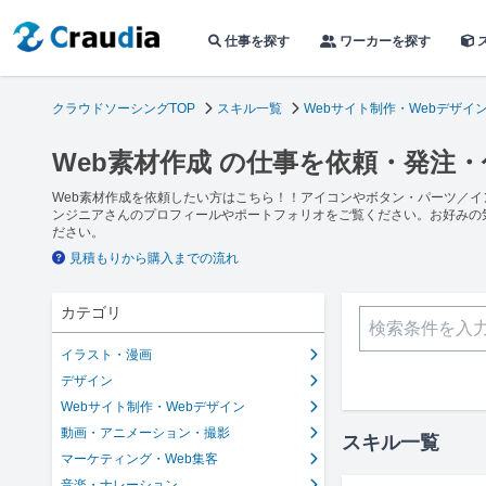
仕事を探す
ワーカーを探す
クラウドソーシングTOP
スキル一覧
Webサイト制作・Webデザイ
Web素材作成 の仕事を依頼・発注
Web素材作成を依頼したい方はこちら！！アイコンやボタン・パーツ／イ
ンジニアさんのプロフィールやポートフォリオをご覧ください。お好みの
ださい。
見積もりから購入までの流れ
カテゴリ
イラスト・漫画
デザイン
Webサイト制作・Webデザイン
動画・アニメーション・撮影
スキル一覧
マーケティング・Web集客
音楽・ナレーション