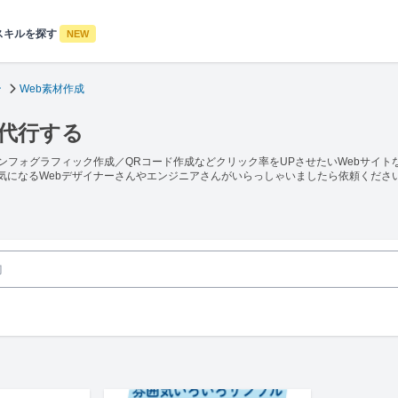
スキルを探す
NEW
ン
Web素材作成
・代行する
ンフォグラフィック作成／QRコード作成などクリック率をUPさせたいWebサイト
気になるWebデザイナーさんやエンジニアさんがいらっしゃいましたら依頼くださ