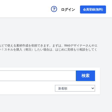
ログイン
会員登録(無料)
などで使える素材作成を依頼できます。まずは、Webデザイナーさんやエ
い！スキルを購入（発注）したい場合は、はじめに見積もり相談をしてく
検索