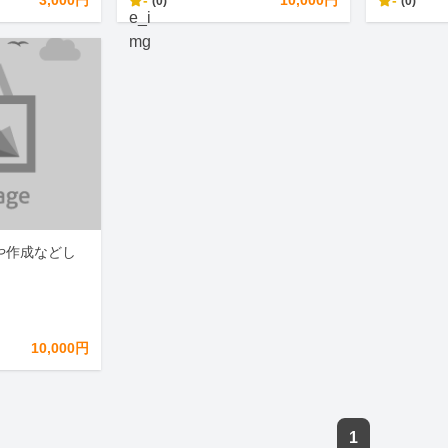
3,000円
-
10,000円
-
(0)
(0)
や作成などし
10,000円
1