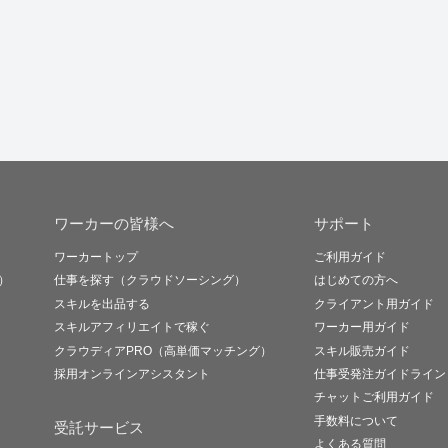
ワーカーの皆様へ
サポート
ワーカートップ
ご利用ガイド
）
仕事を探す（クラウドソーシング）
はじめての方へ
スキルを出品する
クライアント用ガイド
スキルアフィリエイトで稼ぐ
ワーカー用ガイド
クラウディアPRO（高単価マッチング）
スキル販売ガイド
採用オンラインアシスタント
仕事受発注ガイドライン
チャットご利用ガイド
手数料について
受託サービス
よくある質問