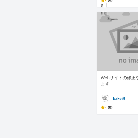
-
(0)
Webサイトの修正
ます
kakeiR
-
(0)