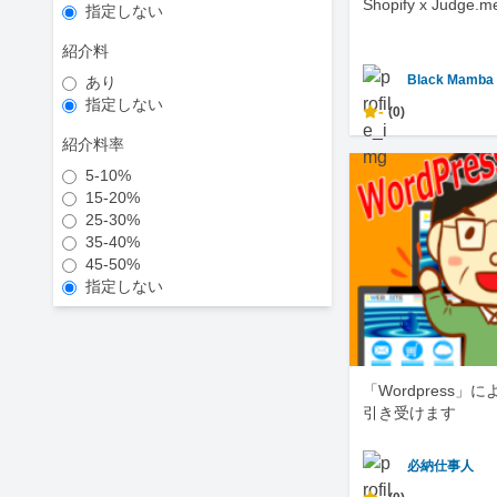
Shopify x Judg
指定しない
紹介料
Black Mamba
あり
指定しない
-
(0)
紹介料率
5-10%
15-20%
25-30%
35-40%
45-50%
指定しない
「Wordpress
引き受けます
必納仕事人