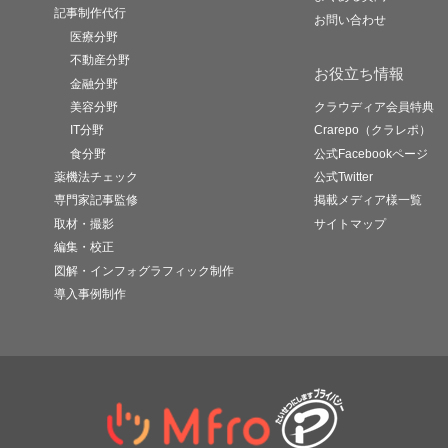
記事制作代行
お問い合わせ
医療分野
不動産分野
お役立ち情報
金融分野
美容分野
クラウディア会員特典
IT分野
Crarepo（クラレポ）
食分野
公式Facebookページ
薬機法チェック
公式Twitter
専門家記事監修
掲載メディア様一覧
取材・撮影
サイトマップ
編集・校正
図解・インフォグラフィック制作
導入事例制作