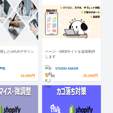
視したUI/UXデザイン
ページ・WEBサイトを追加制作
します
 芦田
STUDIO ANKER
10,000円
-
20,000円
(0)