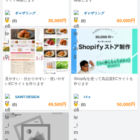
サイト構築します
構築します
ギャザリング
ギャザリング
-
30,000円
-
60,000円
(0)
(0)
見やすい・分かりやすい・使いやす
Shopifyを使って高品質ECサイトを
いECサイトを作ります
作ります
SAINT-DESIGN
l-f-s
-
49,500円
-
50,000円
(0)
(0)