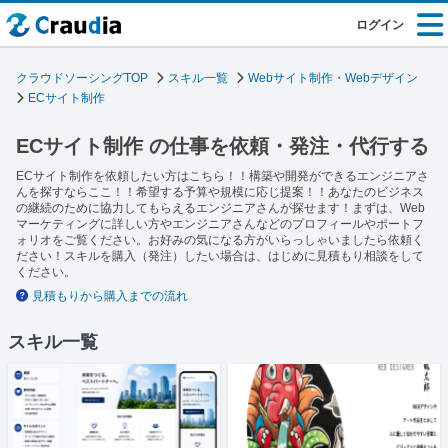
ログイン
クラウドソーシングTOP
スキル一覧
Webサイト制作・Webデザイン
ECサイト制作
ECサイト制作 の仕事を依頼・発注・代行する
ECサイト制作を依頼したい方はこちら！！構築や開発ができるエンジニアさ
んを探すならここ！！希望する予算や規模に応じ提案！！あなたのビジネス
の継続のために協力してもらえるエンジニアさんが探せます！まずは、Web
マーケティングに詳しい方やエンジニアさんなどのプロフィールやポートフ
ォリオをご覧ください。お好みの気になる方がいらっしゃいましたら依頼く
ださい！スキルを購入（発注）したい場合は、はじめに見積もり相談をして
ください。
見積もりから購入までの流れ
スキル一覧