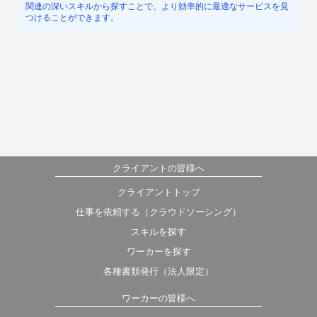
関連の深いスキルから探すことで、より効率的に最適なサービスを見
つけることができます。
クライアントの皆様へ
クライアントトップ
仕事を依頼する（クラウドソーシング）
スキルを探す
ワーカーを探す
各種書類発行（法人限定）
ワーカーの皆様へ