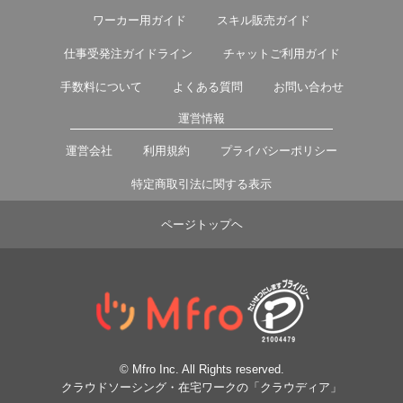
ワーカー用ガイド
スキル販売ガイド
仕事受発注ガイドライン
チャットご利用ガイド
手数料について
よくある質問
お問い合わせ
運営情報
運営会社
利用規約
プライバシーポリシー
特定商取引法に関する表示
ページトップヘ
© Mfro Inc. All Rights reserved.
クラウドソーシング・在宅ワークの「クラウディア」