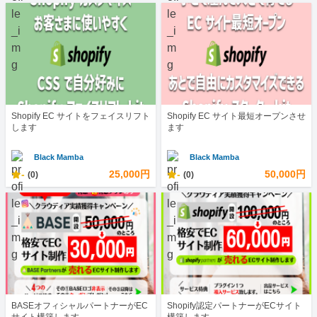
Shopify EC サイトをフェイスリフト
Shopify EC サイト最短オープンさせ
します
ます
Black Mamba
Black Mamba
-
25,000円
-
50,000円
(0)
(0)
BASEオフィシャルパートナーがEC
Shopify認定パートナーがECサイト