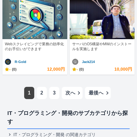
Webスクレイピングで業務の効率化
サーバのOS構築やMWのインストー
のお手伝いができます
ルを実施します
R-Gold
Jack214
-
12,000円
-
10,000円
(0)
(0)
1
2
3
次へ
最後へ
IT・プログラミング・開発のサブカテゴリから探
す
IT・プログラミング・開発
の関連カテゴリ