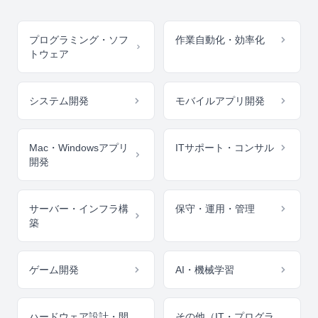
プログラミング・ソフ
作業自動化・効率化
トウェア
システム開発
モバイルアプリ開発
Mac・Windowsアプリ
ITサポート・コンサル
開発
サーバー・インフラ構
保守・運用・管理
築
ゲーム開発
AI・機械学習
ハードウェア設計・開
その他（IT・プログラ