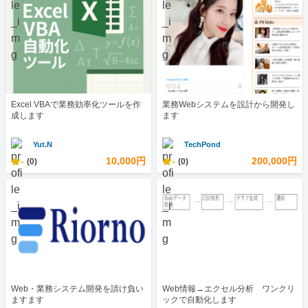
Excel VBAで業務効率化ツールを作
業務Webシステムを設計から開発し
成します
ます
Yut.N
TechPond
-
10,000円
-
200,000円
(0)
(0)
Web・業務システム開発を請け負い
Web情報→エクセル分析 ワンクリ
ますます
ックで自動化します