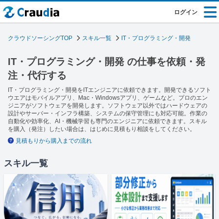
ログイン
クラウドソーシングTOP
スキル一覧
IT・プログラミング・開発
IT・プログラミング・開発 の仕事を依頼・発
注・代行する
IT・プログラミング・開発をITエンジニアに依頼できます。開発できるソフト
ウエアはモバイルアプリ、Mac・Windowsアプリ、ゲームなど。プロのエン
ジニアがソフトウェアを開発します。ソフトウェア以外ではハードウェアの
設計やサーバー・インフラ構築、システムの保守管理にも対応可能。作業の
自動化や効率化、AI・機械学習も専門のエンジニアに依頼できます。スキル
を購入（発注）したい場合は、はじめに見積もり相談をしてください。
見積もりから購入までの流れ
スキル一覧