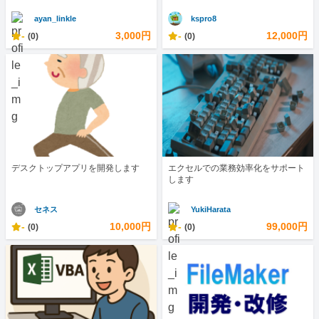
ayan_linkle
kspro8
-
3,000円
-
12,000円
(0)
(0)
デスクトップアプリを開発します
エクセルでの業務効率化をサポート
します
セネス
YukiHarata
-
10,000円
-
99,000円
(0)
(0)