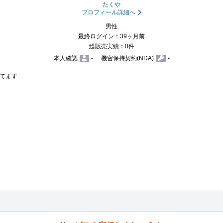
たくや
プロフィール詳細へ
男性
最終ログイン：39ヶ月前
総販売実績：0件
本人確認
-
機密保持契約(NDA)
-
てます
