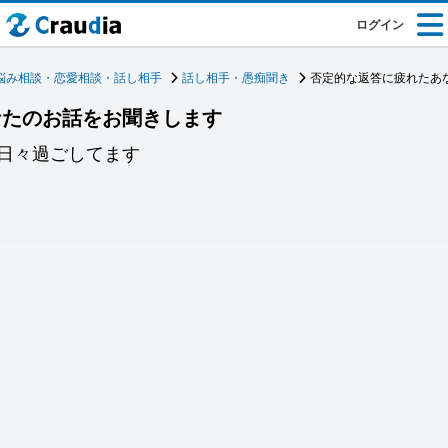
ログイン
悩み相談・恋愛相談・話し相手
話し相手・愚痴聞き
否定的な返答に疲れたあ
なたのお話をお聞きします
日々過ごしてます