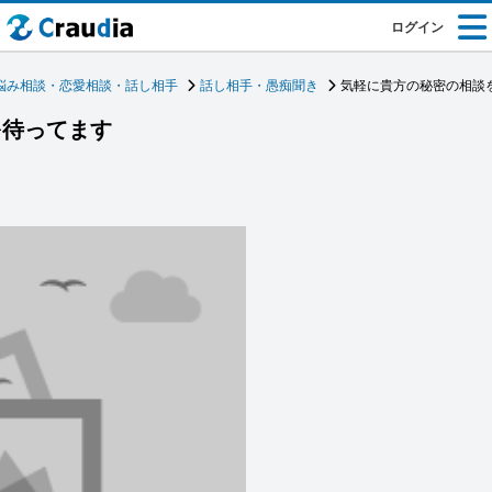
ログイン
悩み相談・恋愛相談・話し相手
話し相手・愚痴聞き
気軽に貴方の秘密の相談
を待ってます