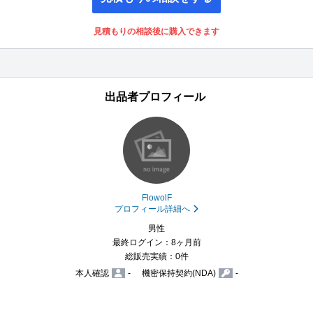
見積もりの相談後に購入できます
出品者プロフィール
FlowolF
プロフィール詳細へ
男性
最終ログイン：8ヶ月前
総販売実績：0件
本人確認
-
機密保持契約(NDA)
-