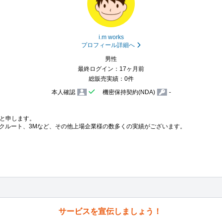
i.m works
プロフィール詳細へ
男性
最終ログイン：17ヶ月前
総販売実績：0件
本人確認
機密保持契約(NDA)
-
と申します。

クルート、3Mなど、その他上場企業様の数多くの実績がございます。

サービスを宣伝しましょう！