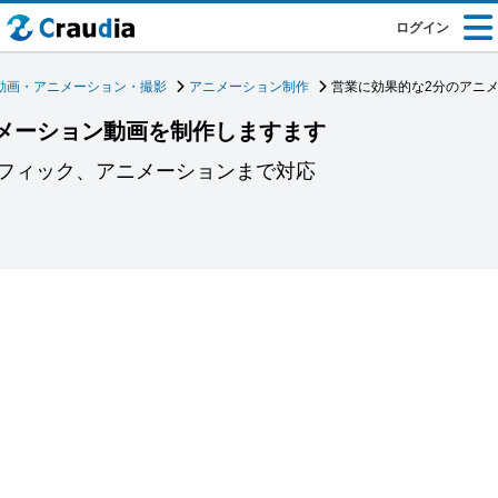
ログイン
動画・アニメーション・撮影
アニメーション制作
営業に効果的な2分のアニ
メーション動画を制作しますます
フィック、アニメーションまで対応