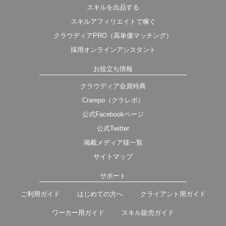
スキルを出品する
スキルアフィリエイトで稼ぐ
クラウディアPRO（高単価マッチング）
採用オンラインアシスタント
お役立ち情報
クラウディア会員特典
Crarepo（クラレポ）
公式Facebookページ
公式Twitter
掲載メディア様一覧
サイトマップ
サポート
ご利用ガイド
はじめての方へ
クライアント用ガイド
ワーカー用ガイド
スキル販売ガイド