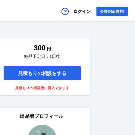
ログイン
会員登録(無料)
300
円
納品予定日：1日後
見積もりの相談をする
見積もりの相談後に購入できます
出品者プロフィール