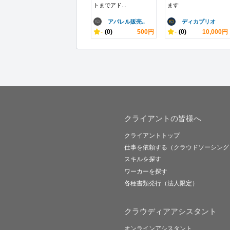
トまでアド...
ます
アパレル販売..
ディカプリオ
-
(0)
500円
-
(0)
10,000円
クライアントの皆様へ
クライアントトップ
仕事を依頼する（クラウドソーシング
スキルを探す
ワーカーを探す
各種書類発行（法人限定）
クラウディアアシスタント
オンラインアシスタント