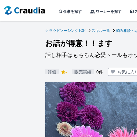
仕事を探す
ワーカーを探す
クラウドソーシングTOP
スキル一覧
悩み相談・
お話が得意！！ます
話し相手はもちろん恋愛トールもオ
評価
-
販売実績
0件
お気に入