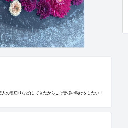
恋人の裏切りなど)してきたからこそ皆様の助けをしたい！
