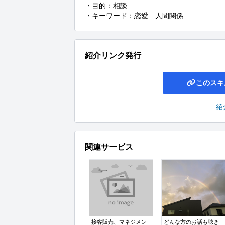
・目的：相談

・キーワード：恋愛　人間関係
紹介リンク発行
このスキ
紹
関連サービス
接客販売、マネジメン
どんな方のお話も聴き