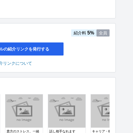
5%
紹介料
全員
ルの紹介リンクを発行する
介リンクについて
貴方のストレス、一緒
話し相手なれます
キャリア・転職相談の