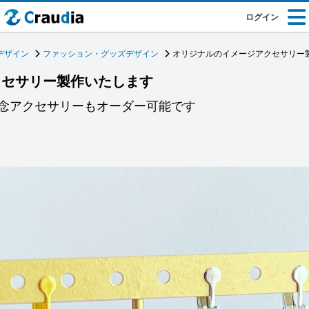
ログイン
デザイン
ファッション・グッズデザイン
オリジナルのイメージアクセサリー
クセサリー製作いたします
念アクセサリーもオーダー可能です