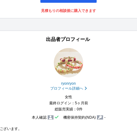
見積もりの相談後に購入できます
出品者プロフィール
ryonryon
プロフィール詳細へ
女性
最終ログイン：5ヶ月前
総販売実績：0件
本人確認
機密保持契約(NDA)
-
ございます。
