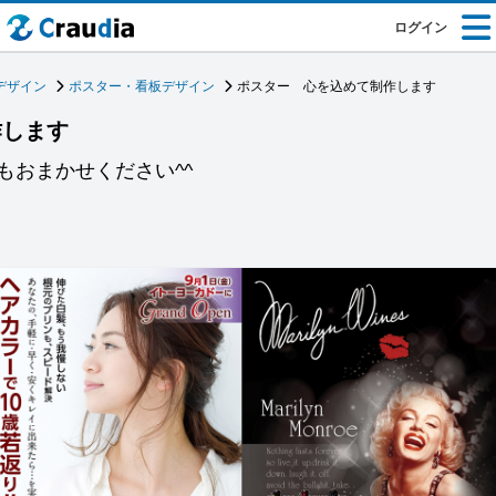
ログイン
デザイン
ポスター・看板デザイン
ポスター 心を込めて制作します
作します
もおまかせください^^