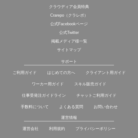
クラウディア会員特典
Crarepo（クラレポ）
公式Facebookページ
公式Twitter
掲載メディア様一覧
サイトマップ
サポート
ご利用ガイド
はじめての方へ
クライアント用ガイド
ワーカー用ガイド
スキル販売ガイド
仕事受発注ガイドライン
チャットご利用ガイド
手数料について
よくある質問
お問い合わせ
運営情報
運営会社
利用規約
プライバシーポリシー