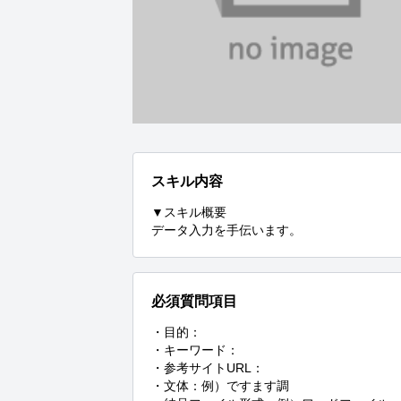
スキル内容
▼スキル概要

データ入力を手伝います。
必須質問項目
・目的：

・キーワード：

・参考サイトURL：

・文体：例）ですます調
