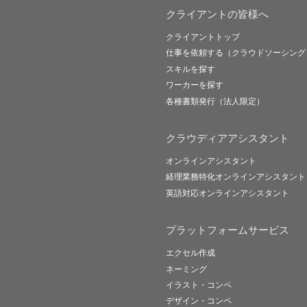
クライアントの皆様へ
クライアントトップ
仕事を依頼する（クラウドソーシング
スキルを探す
ワーカーを探す
各種書類発行（法人限定）
クラウディアアシスタント
オンラインアシスタント
経理業務特化オンラインアシスタント
英語対応オンラインアシスタント
プラットフォームサービス
エクセル作成
ネーミング
イラスト・コンペ
デザイン・コンペ