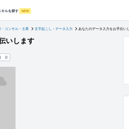
スキルを探す
NEW
行・コンサル・士業
文字起こし・データ入力
あなたのデータ入力をお手伝い
伝いします
り
0