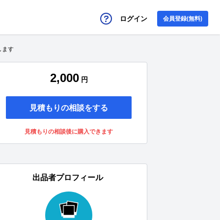
ログイン
会員登録(無料)
します
2,000
円
見積もりの相談をする
見積もりの相談後に購入できます
出品者プロフィール