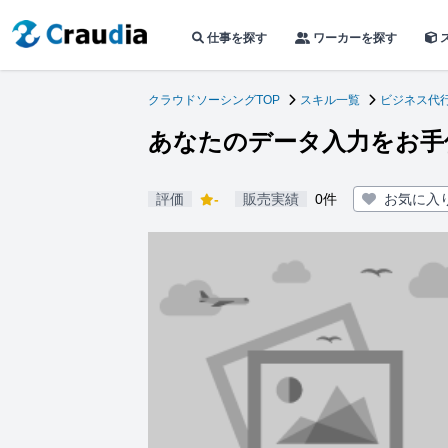
仕事を探す
ワーカーを探す
クラウドソーシングTOP
スキル一覧
ビジネス代
あなたのデータ入力をお手
評価
-
販売実績
0件
お気に入