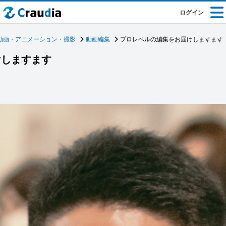
ログイン
動画・アニメーション・撮影
動画編集
プロレベルの編集をお届けしますます
けしますます