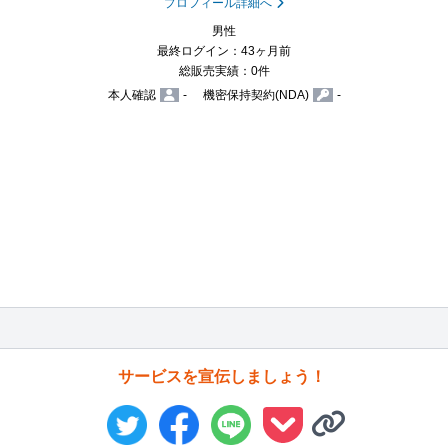
プロフィール詳細へ
男性
最終ログイン：43ヶ月前
総販売実績：0件
本人確認
-
機密保持契約(NDA)
-
サービスを宣伝しましょう！