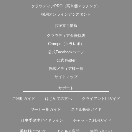
クラウディアPRO（高単価マッチング）
採用オンラインアシスタント
お役立ち情報
クラウディア会員特典
Crarepo（クラレポ）
公式Facebookページ
公式Twitter
掲載メディア様一覧
サイトマップ
サポート
ご利用ガイド
はじめての方へ
クライアント用ガイド
ワーカー用ガイド
スキル販売ガイド
仕事受発注ガイドライン
チャットご利用ガイド
手数料について
よくある質問
お問い合わせ