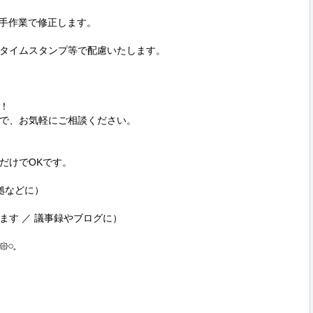
手作業で修正します。

タイムスタンプ等で配慮いたします。





で、お気軽にご相談ください。

だけでOKです。

拠などに）

す ／ 議事録やブログに）

𓈒
