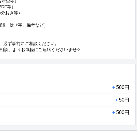
希望等）

DF等）

分おき等）

談、伏せ字、備考など）



、必ず事前にご相談ください。

の相談」よりお気軽にご連絡くださいませ✧
+
500円
+
50円
+
500円