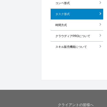
コンペ形式
タスク形式
時間方式
クラウディアPROについて
スキル販売機能について
クライアントの皆様へ