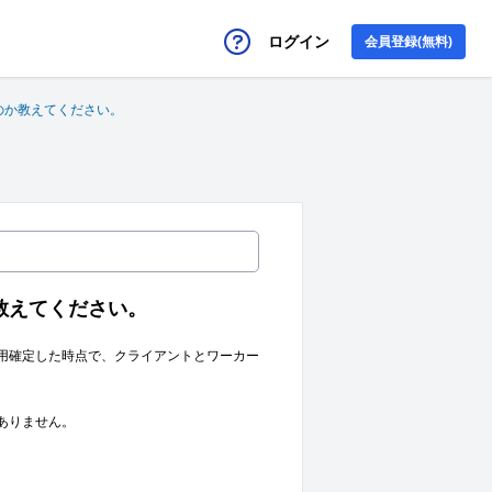
ログイン
会員登録(無料)
のか教えてください。
教えてください。
用確定した時点で、クライアントとワーカー
ありません。