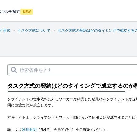
スキルを探す
NEW
ク形式
タスク方式について
タスク方式の契約はどのタイミングで成立する
タスク方式の契約はどのタイミングで成立するのか
クライアントの仕事依頼に対しワーカーが納品した成果物をクライアントが採
間に譲渡契約が成立します。
本件サイト上、クライアントとワーカー間において雇用契約が成立することは
詳しくは
利用規約
（第4章 会員間取引）をご確認ください。