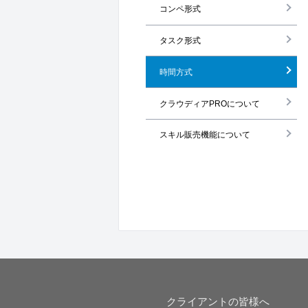
コンペ形式
タスク形式
時間方式
クラウディアPROについて
スキル販売機能について
クライアントの皆様へ