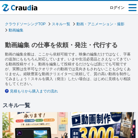
ログイン
クラウドソーシングTOP
スキル一覧
動画・アニメーション・撮影
動画編集
動画編集 の仕事を依頼・発注・代行する
動画の編集全般は、ここから依頼可能です。映像の編集だけではなく、字幕
の追加にももちろん対応しています。いまや生活必需品とさえなってきてい
る動画投稿サイト。動画を編集して投稿するだけならば誰にでも可能です
が、実際は生半可なクオリティの動画では見向きもされないことも少なくあ
りません。経験豊富な動画クリエイターに依頼して、質の高い動画を制作し
てみましょう！スキルを購入（発注）したい場合は、はじめに見積もり相談
をしてください。
見積もりから購入までの流れ
スキル一覧