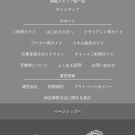
掲載メディア様一覧
サイトマップ
サポート
ご利用ガイド
はじめての方へ
クライアント用ガイド
ワーカー用ガイド
スキル販売ガイド
仕事受発注ガイドライン
チャットご利用ガイド
手数料について
よくある質問
お問い合わせ
運営情報
運営会社
利用規約
プライバシーポリシー
特定商取引法に関する表示
ページトップヘ