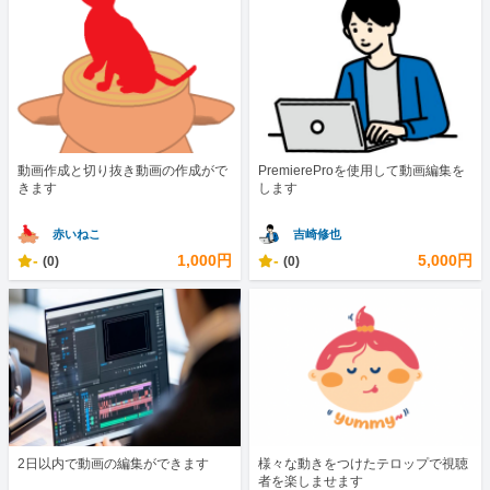
動画作成と切り抜き動画の作成がで
PremiereProを使用して動画編集を
きます
します
赤いねこ
吉崎修也
-
1,000円
-
5,000円
(0)
(0)
2日以内で動画の編集ができます
様々な動きをつけたテロップで視聴
者を楽しませます