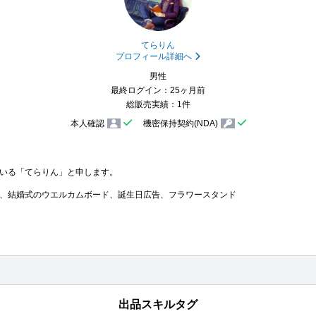
てらりん
プロフィール詳細へ
男性
最終ログイン：25ヶ月前
総販売実績：1件
本人確認
機密保持契約(NDA)
いる「てらりん」と申します。

、結婚式のウエルカムボード、誕生日広告、フラワースタンド
出品スキルタグ