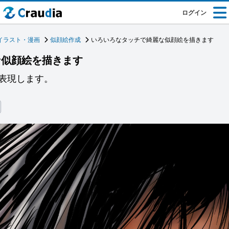
ログイン
イラスト・漫画
似顔絵作成
いろいろなタッチで綺麗な似顔絵を描きます
な似顔絵を描きます
表現します。