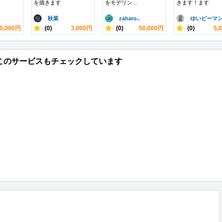
を描きます
をモデリン...
きます！ます
秋菜
zaharo..
ゆいピーマ
0,000円
-
(0)
3,000円
-
(0)
50,000円
-
(0)
5,
このサービスもチェックしています