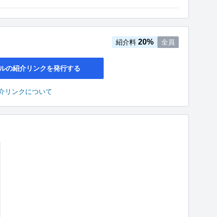
20%
紹介料
全員
ルの紹介リンクを発行する
介リンクについて