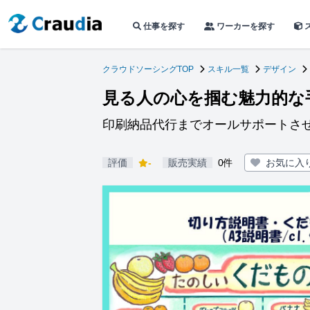
仕事を探す
ワーカーを探す
クラウドソーシングTOP
スキル一覧
デザイン
見る人の心を掴む魅力的な
印刷納品代行までオールサポートさ
評価
-
販売実績
0件
お気に入