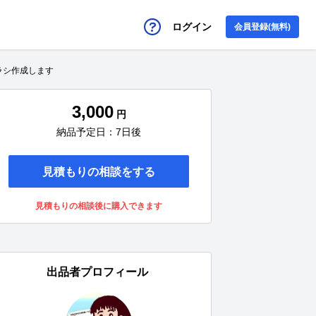
ログイン
会員登録(無料)
ラシ作成します
3,000
円
納品予定日：7日後
見積もりの相談をする
見積もりの相談後に購入できます
出品者プロフィール