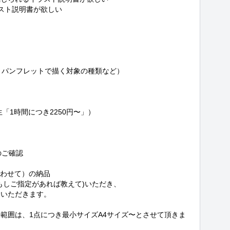
スト説明書が欲しい

・パンフレットで描く対象の種類など）

「1時間につき2250円〜」）

ご確認

合わせて）の納品

しご指定があれば教えて)いただき、

いただきます。

範囲は、1点につき最小サイズA4サイズ〜とさせて頂きま