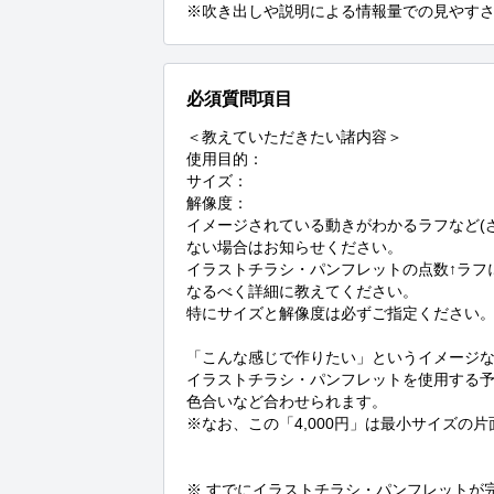
※吹き出しや説明による情報量での見やす
必須質問項目
＜教えていただきたい諸内容＞

使用目的：

サイズ：

解像度：

イメージされている動きがわかるラフなど(ざ
ない場合はお知らせください。

イラストチラシ・パンフレットの点数↑ラフに
なるべく詳細に教えてください。

特にサイズと解像度は必ずご指定ください。
「こんな感じで作りたい」というイメージな
イラストチラシ・パンフレットを使用する
色合いなど合わせられます。

※なお、この「4,000円」は最小サイズの
※ すでにイラストチラシ・パンフレットが完