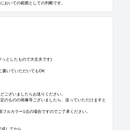
さにおいての範囲としての判断です。
っとしたもので大丈夫です)

書いていただいてもOK



どございましたらお送りください。

予定のものの画像等ございましたら、送っていただけますと
片面フルカラー1点の場合ですのでご了承ください。

成してから、
