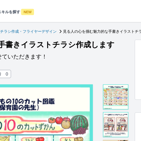
スキルを探す
NEW
チラシ作成・フライヤーデザイン
見る人の心を掴む魅力的な手書きイラストチ
手書きイラストチラシ作成します
せていただきます！
り
0