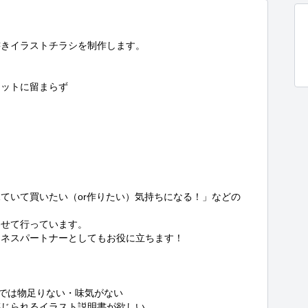
きイラストチラシを制作します。

ットに留まらず

ていて買いたい（or作りたい）気持ちになる！」などの

せて行っています。

ネスパートナーとしてもお役に立ちます！

説明書では物足りない・味気がない

じられるイラスト説明書が欲しい
