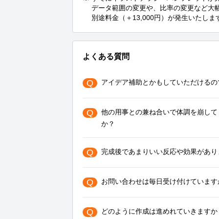
　 データ範囲の変更や、比率の変更など大
　 別途料金（＋13,000円）が発生いたし
よくある質問
Q
アイデア補助とかもしていただけるの
Q
他の用事との兼ね合いで体調を崩して
か？
Q
完成後であまりいい反応や効果があり
Q
お問い合わせは毎日受け付けています
Q
どのように作成は進めれていきますか