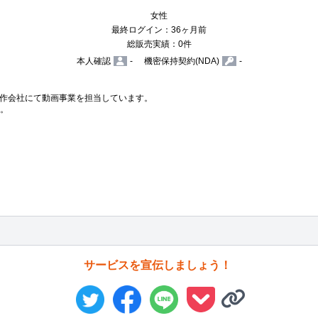
女性
最終ログイン：36ヶ月前
総販売実績：0件
本人確認
-
機密保持契約(NDA)
-
作会社にて動画事業を担当しています。

。

サービスを宣伝しましょう！