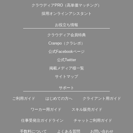
クラウディアPRO（高単価マッチング）
採用オンラインアシスタント
お役立ち情報
クラウディア会員特典
Crarepo（クラレポ）
公式Facebookページ
公式Twitter
掲載メディア様一覧
サイトマップ
サポート
ご利用ガイド
はじめての方へ
クライアント用ガイド
ワーカー用ガイド
スキル販売ガイド
仕事受発注ガイドライン
チャットご利用ガイド
手数料について
よくある質問
お問い合わせ