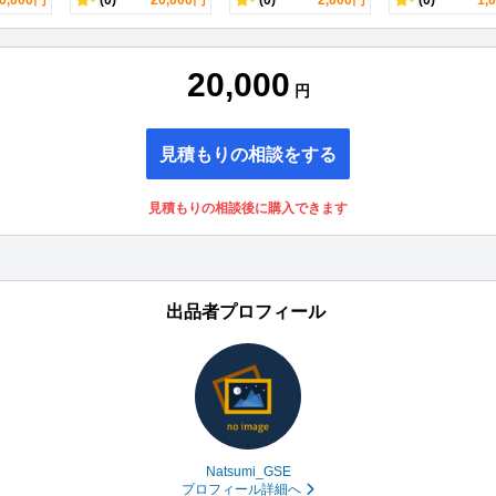
0,000円
-
(0)
20,000円
-
(0)
2,000円
-
(0)
1,
20,000
円
見積もりの相談をする
見積もりの相談後に購入できます
出品者プロフィール
Natsumi_GSE
プロフィール詳細へ