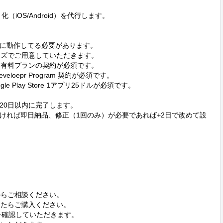
化（iOS/Android）を代行します。

トが正常に動作してる必要があります。

イズでご用意していただきます。

 の Basic 有料プランの契約が必須です。

eveloepr Program 契約が必須です。

gle Play Store 1アプリ25ドルが必須です。

0日以内に完了します。

ければ即日納品、修正（1回のみ）が必要であれば+2日で改めて設
からご相談ください。

したらご購入ください。

を確認していただきます。
