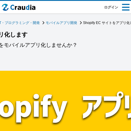
ログイン
IT・プログラミング・開発
モバイルアプリ開発
Shopify EC サイトをアプリ
アプリ化します
トをモバイルアプリ化しませんか？