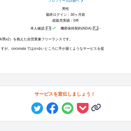
プロフィール詳細へ
男性
最終ログイン：30ヶ月前
総販売実績：0件
本人確認
機密保持契約(NDA)
-
x4/男x2）を抱えた自営業兼フリーランスです。

すが、coconala ではかゆいところに手が届くようなサービスを提
サービスを宣伝しましょう！