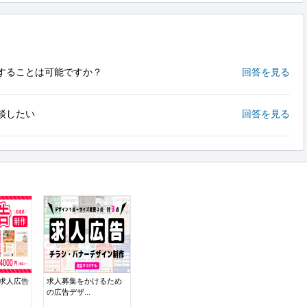
することは可能ですか？
回答を見る
談したい
回答を見る
！求人広告
求人募集をかけるため
の広告デザ...