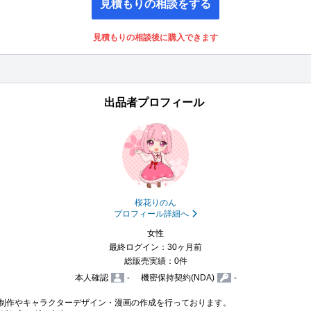
見積もりの相談をする
見積もりの相談後に購入できます
出品者プロフィール
桜花りのん
プロフィール詳細へ
女性
最終ログイン：30ヶ月前
総販売実績：0件
本人確認
-
機密保持契約(NDA)
-
ン制作やキャラクターデザイン・漫画の作成を行っております。
