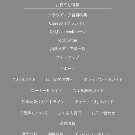
お役立ち情報
クラウディア会員特典
Crarepo（クラレポ）
公式Facebookページ
公式Twitter
掲載メディア様一覧
サイトマップ
サポート
ご利用ガイド
はじめての方へ
クライアント用ガイド
ワーカー用ガイド
スキル販売ガイド
仕事受発注ガイドライン
チャットご利用ガイド
手数料について
よくある質問
お問い合わせ
運営情報
運営会社
利用規約
プライバシーポリシー