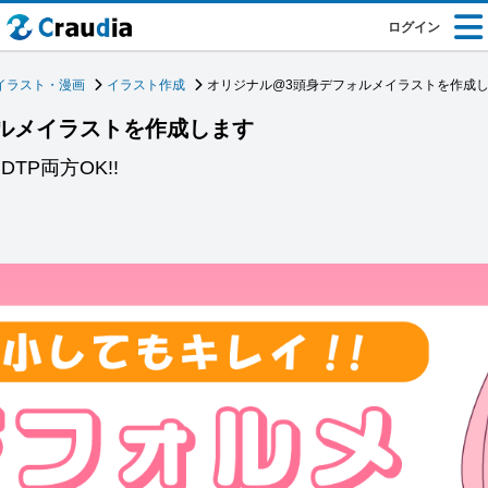
ログイン
イラスト・漫画
イラスト作成
オリジナル@3頭身デフォルメイラストを作成
ルメイラストを作成します
TP両方OK!!