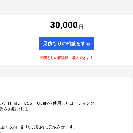
30,000
円
見積もりの相談をする
見積もりの相談後に購入できます
HTML・CSS・jQueryを使用したコーディング

得をお願いします）

週間以内、計1か月以内に完成させます。

い。
