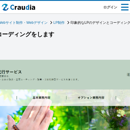
ログイン
Webサイト制作・Webデザイン
LP制作
印象的なLPのデザインとコーディン
コーディングをします