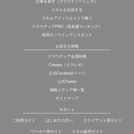
仕事を探す（クラウドソーシング）
スキルを出品する
スキルアフィリエイトで稼ぐ
クラウディアPRO（高単価マッチング）
採用オンラインアシスタント
お役立ち情報
クラウディア会員特典
Crarepo（クラレポ）
公式Facebookページ
公式Twitter
掲載メディア様一覧
サイトマップ
サポート
ご利用ガイド
はじめての方へ
クライアント用ガイド
ワーカー用ガイド
スキル販売ガイド