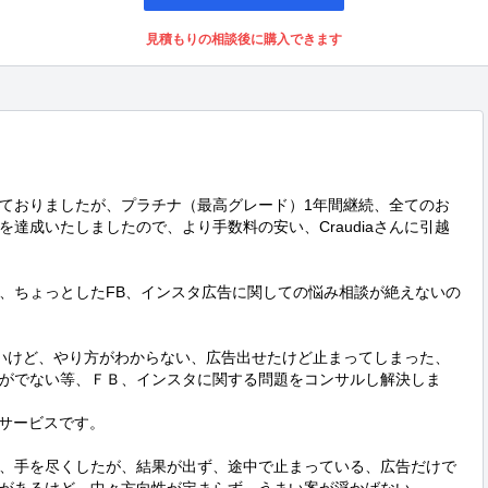
見積もりの相談後に購入できます
ておりましたが、プラチナ（最高グレード）1年間継続、全てのお
達成いたしましたので、より手数料の安い、Craudiaさんに引越
、ちょっとしたFB、インスタ広告に関しての悩み相談が絶えないの
ないけど、やり方がわからない、広告出せたけど止まってしまった、
がでない等、ＦＢ、インスタに関する問題をコンサルし解決しま
ルサービスです。

、手を尽くしたが、結果が出ず、途中で止まっている、広告だけで