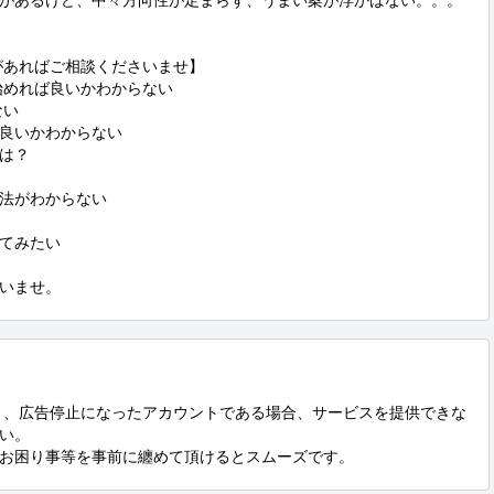
があるけど、中々方向性が定まらず、うまい案が浮かばない。。。
あればご相談くださいませ】

めれば良いかわからない

い

良いかわからない

は？

法がわからない

てみたい

いませ。
り、広告停止になったアカウントである場合、サービスを提供できな
い。

お困り事等を事前に纏めて頂けるとスムーズです。