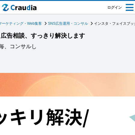
ログイン
マーケティング・Web集客
SNS広告運用・コンサル
インスタ・フェイスブッ
ク広告相談、すっきり解決します
毎、コンサルし