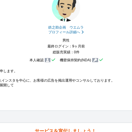
鉄之助企画 ウエムラ
プロフィール詳細へ
男性
最終ログイン：9ヶ月前
総販売実績：0件
本人確認
機密保持契約(NDA)
申します。

B,インスタを中心に、お客様の広告を掲出運用やコンサルしております。

展開して
サービスを宣伝しましょう！