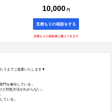
10,000
円
見積もりの相談をする
見積もりの相談後に購入できます
たうえでご提案いたします▼

部門を兼任している」

けど対処方法がわからない」



している」
