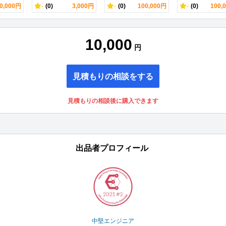
0,000円
-
(0)
3,000円
-
(0)
100,000円
-
(0)
100,
10,000
円
見積もりの相談をする
見積もりの相談後に購入できます
出品者プロフィール
中堅エンジニア