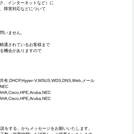
ク、インターネットなど）に

、障害対応などについて

問いません。

精通されているお客様まで

る機会がありますので

共有,DHCP,Hyper-V,WSUS,WDS,DNS,Web,メール

NEC

,Cisco,HPE,Aruba,NEC

,Cisco,HPE,Aruba,NEC

相談をする」からメッセージをお願いいたします。
