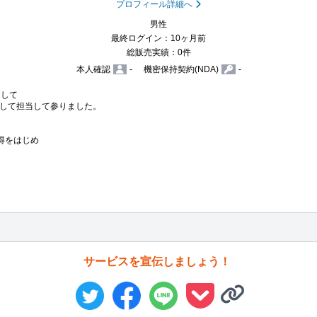
プロフィール詳細へ
男性
最終ログイン：10ヶ月前
総販売実績：0件
本人確認
-
機密保持契約(NDA)
-
して

して担当して参りました。

をはじめ

サービスを宣伝しましょう！