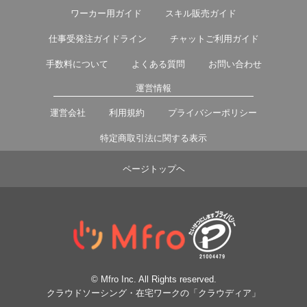
ワーカー用ガイド
スキル販売ガイド
仕事受発注ガイドライン
チャットご利用ガイド
手数料について
よくある質問
お問い合わせ
運営情報
運営会社
利用規約
プライバシーポリシー
特定商取引法に関する表示
ページトップヘ
© Mfro Inc. All Rights reserved.
クラウドソーシング・在宅ワークの「クラウディア」