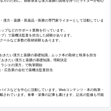
る方のために、経験豊富な漢方薬膳の資格を持ったライターが初心
・漢方・薬膳・医薬品・医療の専門家ライターとして活動していま
ョップなどのサポート業務を行っています。

ップ）で薬機法監査を担当した経験があります。

クールなど多数の取材経験もあります。

ておきたい漢方と薬膳の基礎知識」ムック本の取材と執筆を担当

っておきたい漢方と薬膳の基礎知識」増刷決定

 by クラシエの漢方」で執筆開始

通信・広告業の会社で薬機法監査担当

バイスなどを中心に活動しています。Webコンテンツ・本の執筆・
載されています。食事・栄養の記事も書けます。記名の監修も可能