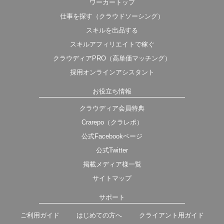
ワーカートップ
仕事を探す（クラウドソーシング）
スキルを出品する
スキルアフィリエイトで稼ぐ
クラウディアPRO（高単価マッチング）
採用オンラインアシスタント
お役立ち情報
クラウディア会員特典
Crarepo（クラレポ）
公式Facebookページ
公式Twitter
掲載メディア様一覧
サイトマップ
サポート
ご利用ガイド
はじめての方へ
クライアント用ガイド