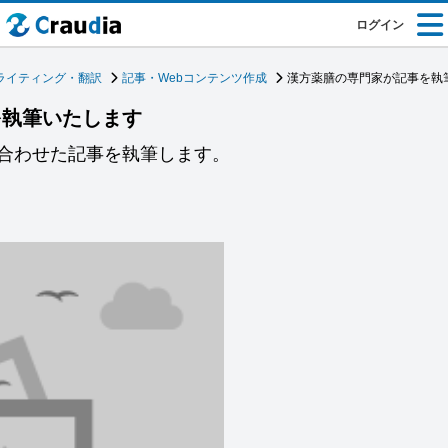
ログイン
ライティング・翻訳
記事・Webコンテンツ作成
漢方薬膳の専門家が記事を執
を執筆いたします
合わせた記事を執筆します。