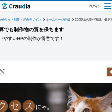
ログイン
Webサイト制作・Webデザイン
ホームページ作成
200以上の制作実績。低
予算でも制作物の質を保ちます
いやすいHPの制作が得意です！