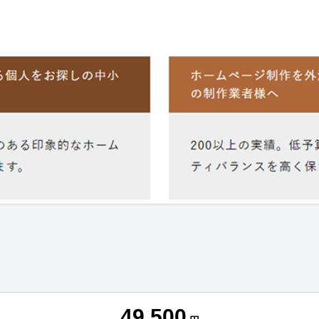
49,500