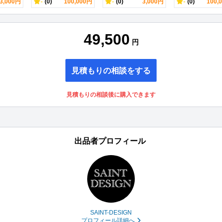
3,000円
-
(0)
100,000円
-
(0)
3,000円
-
(0)
100,
49,500
円
見積もりの相談をする
見積もりの相談後に購入できます
出品者プロフィール
SAINT-DESIGN
プロフィール詳細へ