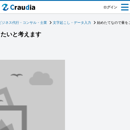
ログイン
ビジネス代行・コンサル・士業
文字起こし・データ入力
始めたてなので量を
したいと考えます