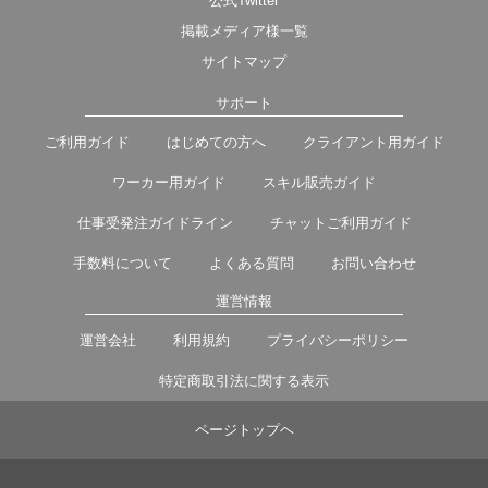
公式Twitter
掲載メディア様一覧
サイトマップ
サポート
ご利用ガイド
はじめての方へ
クライアント用ガイド
ワーカー用ガイド
スキル販売ガイド
仕事受発注ガイドライン
チャットご利用ガイド
手数料について
よくある質問
お問い合わせ
運営情報
運営会社
利用規約
プライバシーポリシー
特定商取引法に関する表示
ページトップヘ