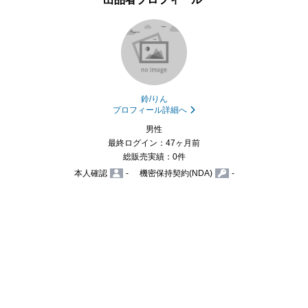
鈴/りん
プロフィール詳細へ
男性
最終ログイン：47ヶ月前
総販売実績：0件
本人確認
-
機密保持契約(NDA)
-