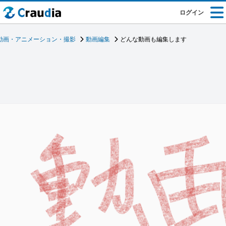
ログイン
動画・アニメーション・撮影
動画編集
どんな動画も編集します