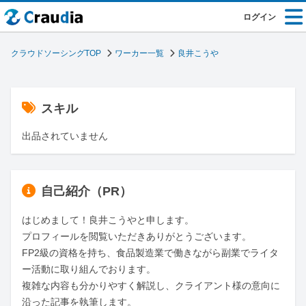
ログイン
クラウドソーシングTOP
ワーカー一覧
良井こうや
スキル
出品されていません
自己紹介（PR）
はじめまして！良井こうやと申します。

プロフィールを閲覧いただきありがとうございます。

FP2級の資格を持ち、食品製造業で働きながら副業でライタ
ー活動に取り組んでおります。

複雑な内容も分かりやすく解説し、クライアント様の意向に
沿った記事を執筆します。
