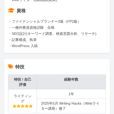
資格
・ファイナンシャルプランナー2級（FP2級）

・一種外務員資格試験　合格

・SEO設計(キーワード調査、検索意図分析、リサーチ)

・記事構成、執筆

・WordPress 入稿
特技
特技 / 自己
経験年数
評価
1年
ライティン
グ
2025年5月 Writing Hacks（Webライ
ター講座）修了