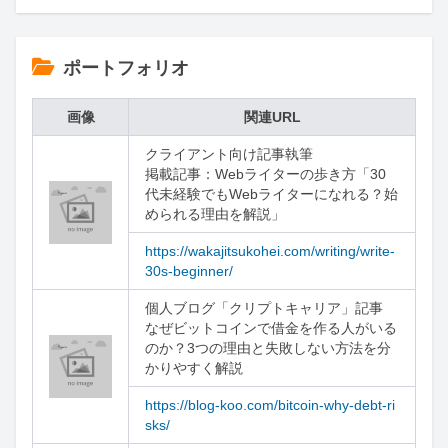
ポートフォリオ
画像
関連URL
クライアント向け記事執筆

掲載記事：Webライターの歩き方「30
代未経験でもWebライターになれる？始
められる理由を解説」
https://wakajitsukohei.com/writing/write-
30s-beginner/
個人ブログ「クリプトキャリア」記事

なぜビットコインで借金を作る人がいる
のか？3つの理由と失敗しない方法を分
かりやすく解説
https://blog-koo.com/bitcoin-why-debt-ri
sks/