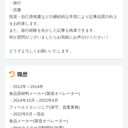
・旅行

・読書

投資・自己啓発書などの継続的な学習により記事品質の向上
をお約束します。

また、旅行経験を生かした記事も執筆できます。

何か質問がございましたらお気軽にお声がけください！

どうぞよろしくお願いいたします。
職歴
・2012年～2014年

食品原材料メーカー(製造オペレーター)

・2014年10月～2022年4月

フィールドエンジニア(保守、提案業務)

・2022年5月～現在

食品メーカー(製造オペレーター)

・Webライター活動開始(副業)