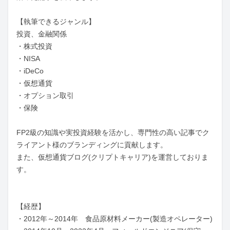
【執筆できるジャンル】

投資、金融関係

・株式投資

・NISA

・iDeCo

・仮想通貨

・オプション取引

・保険

FP2級の知識や実投資経験を活かし、専門性の高い記事でク
ライアント様のブランディングに貢献します。

また、仮想通貨ブログ(クリプトキャリア)を運営しておりま
す。

【経歴】

・2012年～2014年　食品原材料メーカー(製造オペレーター)
