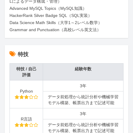
Lによるデータ構成・管理）

Advanced MySQL Topics（MySQL知識）

HackerRank Silver Badge SQL（SQL実装）

Data Science Math Skills（大学1～2レベル数学）

Grammar and Punctuation（高校レベル英文法）
特技
特技 / 自己
経験年数
評価
3年
Python
データ前処理から統計分析や機械学習
モデル構築、帳票出力まで記述可能
3年
R言語
データ前処理から統計分析や機械学習
モデル構築、帳票出力まで記述可能