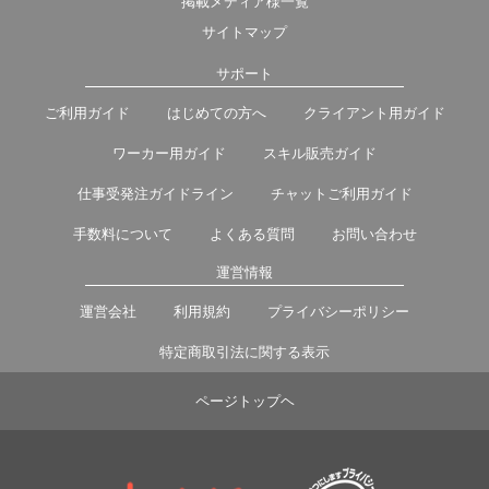
掲載メディア様一覧
サイトマップ
サポート
ご利用ガイド
はじめての方へ
クライアント用ガイド
ワーカー用ガイド
スキル販売ガイド
仕事受発注ガイドライン
チャットご利用ガイド
手数料について
よくある質問
お問い合わせ
運営情報
運営会社
利用規約
プライバシーポリシー
特定商取引法に関する表示
ページトップヘ