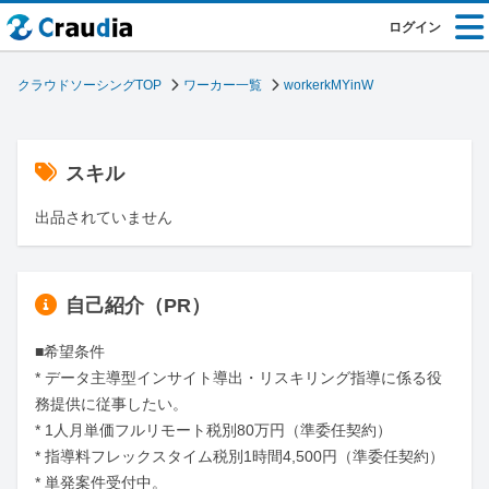
ログイン
クラウドソーシングTOP
ワーカー一覧
workerkMYinW
スキル
出品されていません
自己紹介（PR）
■希望条件

* データ主導型インサイト導出・リスキリング指導に係る役
務提供に従事したい。

* 1人月単価フルリモート税別80万円（準委任契約）

* 指導料フレックスタイム税別1時間4,500円（準委任契約）

* 単発案件受付中。
