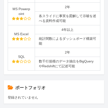
2年
MS Powerp
oint
各スライドに事実を図解して示唆を述
べる資料作成可能
4年以上
MS Excel
統計関数によるダッシュボード構築可
能
2年
SQL
数千行規模のデータ抽出をBigQuery
やRedshiftにて記述可能
ポートフォリオ
登録されていません