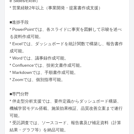
e Slides/Excel）

* 営業経験2年以上（事業開発・提案書作成支援）

■進捗手段

* PowerPointでは、各スライドに事実を図解して示唆を述べ
る資料作成可能。

* Excelでは、ダッシュボードを統計関数で構築し、報告書作
成可能。

* Wordでは、議事録作成可能。

* Confluenceでは、技術文書作成可能。

* Markdownでは、手順書作成可能。

* Zoomでは、個別指導可能。

■専門分野

* 伴走型分析支援では、要件定義からダッシュボード構築、
機械学習モデル搭載、施策効果検証、品質改善立案まで遂行
可能。

* 受託調査では、ソースコード、報告書及び補足資料（計算
結果・グラフ等）を納品可能。
