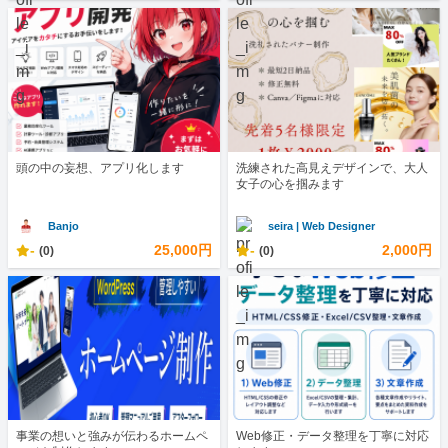
頭の中の妄想、アプリ化します
洗練された高見えデザインで、大人
女子の心を掴みます
Banjo
seira | Web Designer
-
25,000円
-
2,000円
(0)
(0)
事業の想いと強みが伝わるホームペ
Web修正・データ整理を丁寧に対応