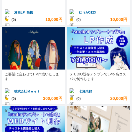
漫画LP_髙橋
ゆうが0123
-
10,000円
-
10,000円
(0)
(0)
ご要望に合わせてHP作成いたしま
STUDIO既存テンプレでLPを高コス
す
パで制作します
株式会社Ｍｅｅｔ
七瀬未郁
-
300,000円
-
20,000円
(0)
(0)