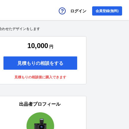
ログイン
会員登録(無料)
合わせたデザインをします
10,000
円
見積もりの相談をする
見積もりの相談後に購入できます
出品者プロフィール