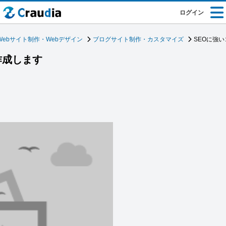
ログイン
Webサイト制作・Webデザイン
ブログサイト制作・カスタマイズ
SEOに強
作成します