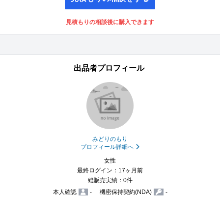
見積もりの相談後に購入できます
出品者プロフィール
みどりのもり
プロフィール詳細へ
女性
最終ログイン：17ヶ月前
総販売実績：0件
本人確認
-
機密保持契約(NDA)
-