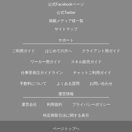
公式Facebookページ
公式Twitter
掲載メディア様一覧
サイトマップ
サポート
ご利用ガイド
はじめての方へ
クライアント用ガイド
ワーカー用ガイド
スキル販売ガイド
仕事受発注ガイドライン
チャットご利用ガイド
手数料について
よくある質問
お問い合わせ
運営情報
運営会社
利用規約
プライバシーポリシー
特定商取引法に関する表示
ページトップヘ