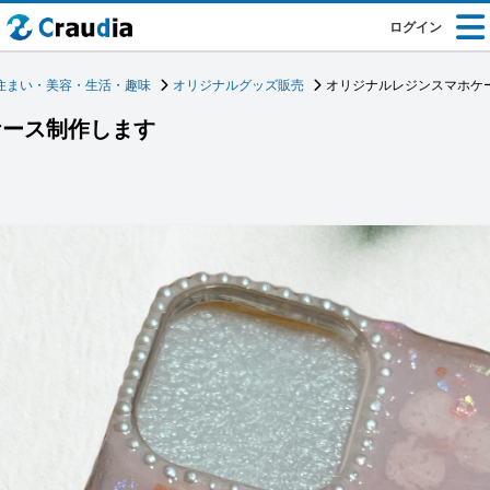
ログイン
住まい・美容・生活・趣味
オリジナルグッズ販売
オリジナルレジンスマホケ
ケース制作します