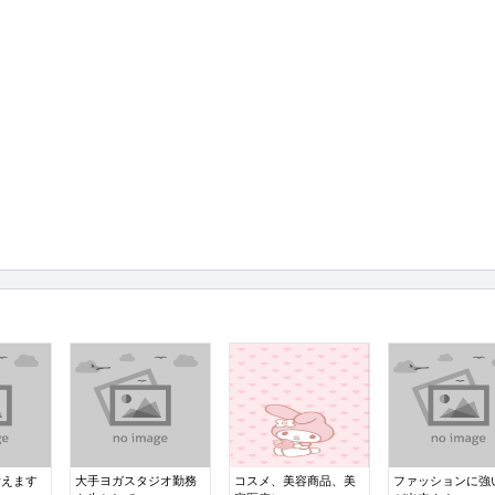
考えます
大手ヨガスタジオ勤務
コスメ、美容商品、美
ファッションに強