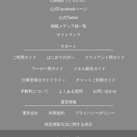
Crarepo（クラレポ）
公式Facebookページ
公式Twitter
掲載メディア様一覧
サイトマップ
サポート
ご利用ガイド
はじめての方へ
クライアント用ガイド
ワーカー用ガイド
スキル販売ガイド
仕事受発注ガイドライン
チャットご利用ガイド
手数料について
よくある質問
お問い合わせ
運営情報
運営会社
利用規約
プライバシーポリシー
特定商取引法に関する表示