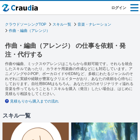
ログイン
クラウドソーシングTOP
スキル一覧
音楽・ナレーション
作曲・編曲（アレンジ）
作曲・編曲（アレンジ） の仕事を依頼・発
注・代行する
作曲や編曲、ミックスやアレンジはこちらから依頼可能です。それらを統合
したスキルであったり、カラオケ用楽曲の作成などにも対応しています。ア
ニメソングやJ-POP、ボーカロイドやEDMなど、多岐にわたるジャンルのそ
れぞれに実績や経験が豊富なクリエイターがおり、あなたの依頼を心待ちに
しております。自社用BGMはもちろん、あなただけのオリジナリティ溢れる
音楽を作ってもらうことも！スキルを購入（発注）したい場合は、はじめに
見積もり相談をしてください。
見積もりから購入までの流れ
スキル一覧