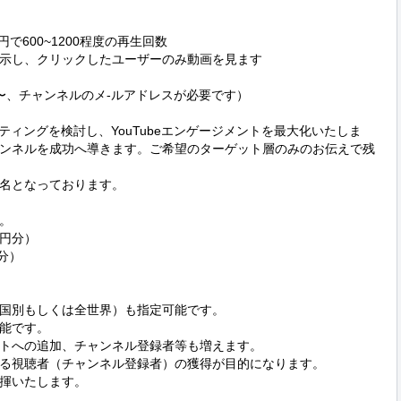
で600~1200程度の再生回数

示し、クリックしたユーザーのみ動画を見ます

円〜、チャンネルのメ-ルアドレスが必要です）

ティングを検討し、YouTubeエンゲージメントを最大化いたしま
ンネルを成功へ導きます。ご希望のターゲット層のみのお伝えで残
0名となっております。



円分）

分）

国別もしくは全世界）も指定可能です。

能です。

トへの追加、チャンネル登録者等も増えます。

る視聴者（チャンネル登録者）の獲得が目的になります。

揮いたします。
