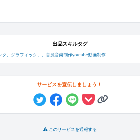
出品スキルタグ
ック
、グラフィック、
、音源音楽制作
youtube動画制作
サービスを宣伝しましょう！
このサービスを通報する