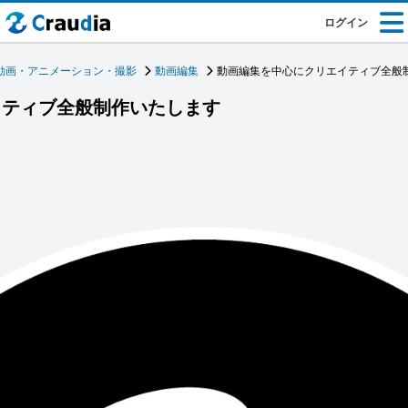
ログイン
動画・アニメーション・撮影
動画編集
動画編集を中心にクリエイティブ全般
イティブ全般制作いたします