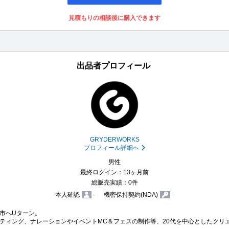
見積もりの相談後に購入できます
出品者プロフィール
GRYDERWORKS
プロフィール詳細へ
男性
最終ログイン：13ヶ月前
総販売実績：0件
本人確認
-
機密保持契約(NDA)
-
市へUターン。

ティング、ナレーションやイベントMC＆フェスの制作等、20代を中心としたクリ